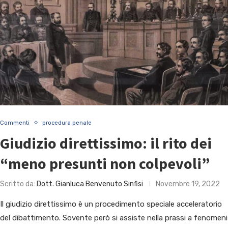
Commenti
procedura penale
Giudizio direttissimo: il rito dei
“meno presunti non colpevoli”
Scritto da:
Dott. Gianluca Benvenuto Sinfisi
Novembre 19, 2022
Il giudizio direttissimo è un procedimento speciale acceleratorio
del dibattimento. Sovente però si assiste nella prassi a fenomeni