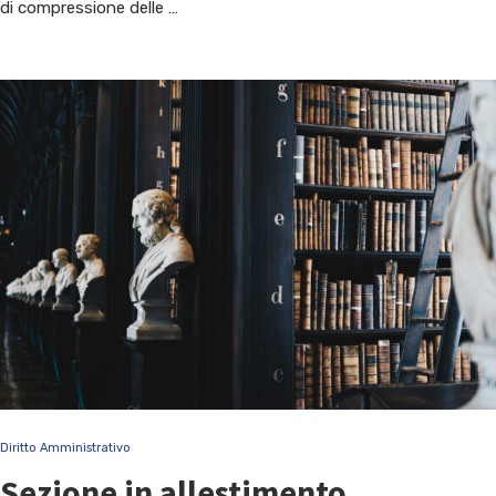
di compressione delle …
Diritto Amministrativo
Sezione in allestimento