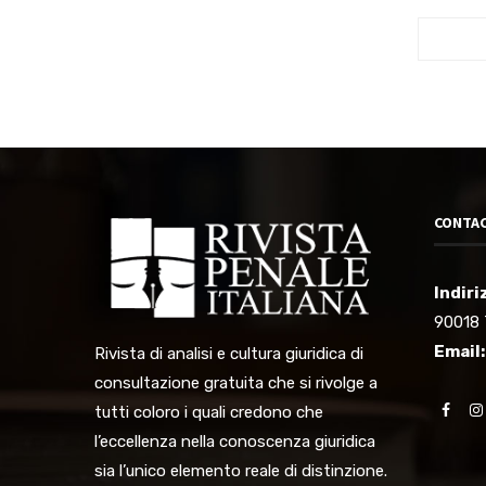
CONTAC
Indiri
90018 
Email:
Rivista di analisi e cultura giuridica di
consultazione gratuita che si rivolge a
tutti coloro i quali credono che
l’eccellenza nella conoscenza giuridica
sia l’unico elemento reale di distinzione.