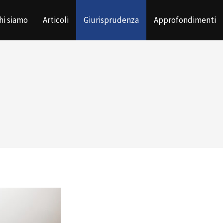
hi siamo
Articoli
Giurisprudenza
Approfondimenti