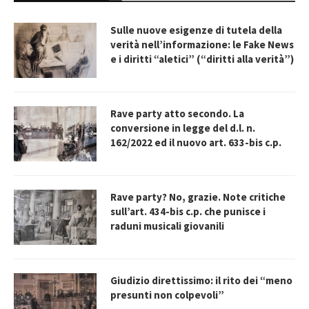
Sulle nuove esigenze di tutela della
verità nell’informazione: le Fake News
e i diritti “aletici” (“diritti alla verità”)
Rave party atto secondo. La
conversione in legge del d.l. n.
162/2022 ed il nuovo art. 633-bis c.p.
Rave party? No, grazie. Note critiche
sull’art. 434-bis c.p. che punisce i
raduni musicali giovanili
Giudizio direttissimo: il rito dei “meno
presunti non colpevoli”