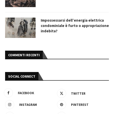
Impossessarsi dell’energia elettrica
condominiale è furto o appropriazione
indebita?
COMMENTI RECENTI
SOCIAL CONNECT
FACEBOOK
TWITTER
INSTAGRAM
PINTEREST