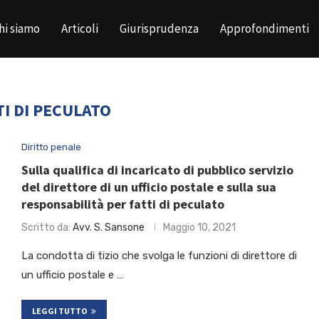
hi siamo
Articoli
Giurisprudenza
Approfondimenti
TI DI PECULATO
Diritto penale
Sulla qualifica di incaricato di pubblico servizio
del direttore di un ufficio postale e sulla sua
responsabilità per fatti di peculato
Scritto da:
Avv. S. Sansone
Maggio 10, 2021
La condotta di tizio che svolga le funzioni di direttore di
un ufficio postale e …
LEGGI TUTTO