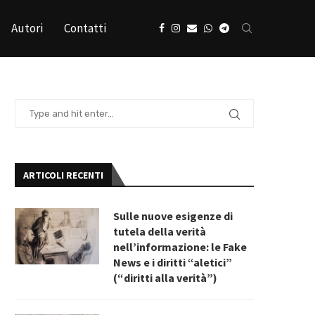
Autori
Contatti
ARTICOLI RECENTI
Sulle nuove esigenze di
tutela della verità
nell’informazione: le Fake
News e i diritti “aletici”
(“diritti alla verità”)