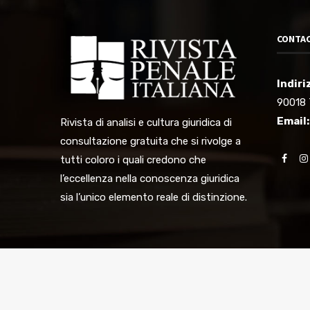
CONTAC
Indiri
90018 
Email:
Rivista di analisi e cultura giuridica di
consultazione gratuita che si rivolge a
tutti coloro i quali credono che
l’eccellenza nella conoscenza giuridica
sia l’unico elemento reale di distinzione.