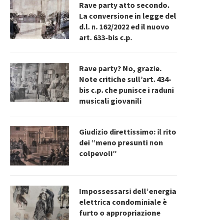
Rave party atto secondo.
La conversione in legge del
d.l. n. 162/2022 ed il nuovo
art. 633-bis c.p.
Rave party? No, grazie.
Note critiche sull’art. 434-
bis c.p. che punisce i raduni
musicali giovanili
Giudizio direttissimo: il rito
dei “meno presunti non
colpevoli”
Impossessarsi dell’energia
elettrica condominiale è
furto o appropriazione