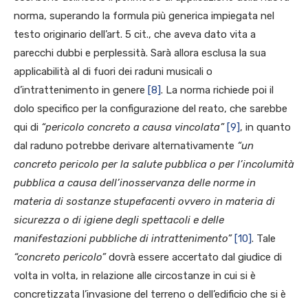
norma, superando la formula più generica impiegata nel
testo originario dell’art. 5 cit., che aveva dato vita a
parecchi dubbi e perplessità. Sarà allora esclusa la sua
applicabilità al di fuori dei raduni musicali o
d’intrattenimento in genere
[8]
. La norma richiede poi il
dolo specifico per la configurazione del reato, che sarebbe
qui di
“pericolo concreto a causa vincolata”
[9]
, in quanto
dal raduno potrebbe derivare alternativamente
“un
concreto pericolo per la salute pubblica o per l’incolumità
pubblica a causa dell’inosservanza delle norme in
materia di sostanze stupefacenti ovvero in materia di
sicurezza o di igiene degli spettacoli e delle
manifestazioni pubbliche di intrattenimento”
[10]
. Tale
“concreto pericolo”
dovrà essere accertato dal giudice di
volta in volta, in relazione alle circostanze in cui si è
concretizzata l’invasione del terreno o dell’edificio che si è