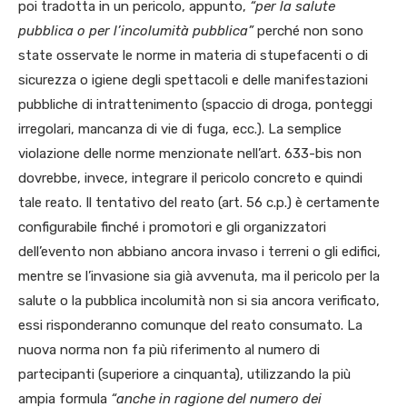
poi tradotta in un pericolo, appunto,
“per la salute
pubblica o per l’incolumità pubblica”
perché non sono
state osservate le norme in materia di stupefacenti o di
sicurezza o igiene degli spettacoli e delle manifestazioni
pubbliche di intrattenimento (spaccio di droga, ponteggi
irregolari, mancanza di vie di fuga, ecc.). La semplice
violazione delle norme menzionate nell’art. 633-bis non
dovrebbe, invece, integrare il pericolo concreto e quindi
tale reato. Il tentativo del reato (art. 56 c.p.) è certamente
configurabile finché i promotori e gli organizzatori
dell’evento non abbiano ancora invaso i terreni o gli edifici,
mentre se l’invasione sia già avvenuta, ma il pericolo per la
salute o la pubblica incolumità non si sia ancora verificato,
essi risponderanno comunque del reato consumato. La
nuova norma non fa più riferimento al numero di
partecipanti (superiore a cinquanta), utilizzando la più
ampia formula
“anche in ragione del numero dei