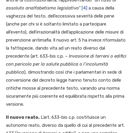
anche di costituzionalità, rappresentando
“un caso di
assoluto analfabetismo legislativo”
[4]
a causa della
vaghezza del testo, dell’eccessiva severità delle pene
(anche per chi si è soltanto limitato a partecipare
all’evento), dell’irrazionalità dell’applicazione delle misure di
prevenzione antimafia. Il nuovo art. 5 ha invece riformulato
la fattispecie, dando vita ad un reato diverso dal
precedente (art. 633-bis c.p. –
Invasione di terreni o edifici
con pericolo per la salute pubblica o l’incolumità
pubblica
), dimostrando così che i parlamentari in sede di
conversione del decreto legge hanno tenuto conto delle
critiche mosse al precedente testo, varando una norma
sicuramente più coerente ed equilibrata rispetto alla prima
versione.
Il nuovo reato.
L’art. 633-bis c.p. costituisce un
autonomo reato, diverso da quello di cui al precedente art.