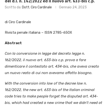
del d.l. n. 162/2022 ed il nuovo art. 633-bis c.p.
Scritto da:
Dott. Ciro Cardinale
Gennaio 24, 2023
di Ciro Cardinale
Rivista penale italiana – ISSN 2785-650X
Abstract
Con la conversione in legge del decreto legge n.
162/2022, il nuovo art. 633-bis c.p. prova a fare
dimenticare il contestato art. 434-bis, che aveva creato
un nuovo reato di cui non avevamo affatto bisogno.
With the conversion into law of the decree law n.
162/2022, the new art. 633-bis of the italian criminal
code tries to make people forget the disputed art. 434-
bis, which had created a new crime that we didn’t need at