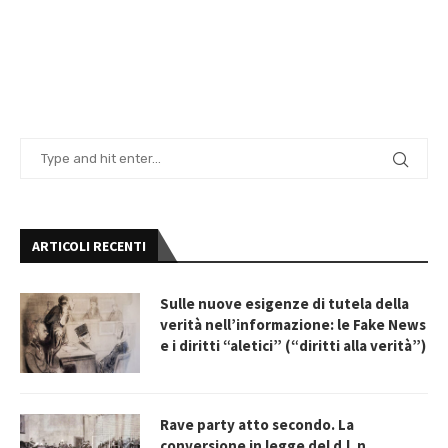
ARTICOLI RECENTI
Sulle nuove esigenze di tutela della
verità nell’informazione: le Fake News
e i diritti “aletici” (“diritti alla verità”)
Rave party atto secondo. La
conversione in legge del d.l. n.