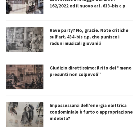
162/2022 ed il nuovo art. 633-bis c.p.
Rave party? No, grazie. Note critiche
sull’art. 434-bis c.p. che punisce i
raduni musicali giovanili
Giudizio direttissimo: il rito dei “meno
presunti non colpevoli”
Impossessarsi dell’energia elettrica
condominiale è furto o appropriazione
indebita?