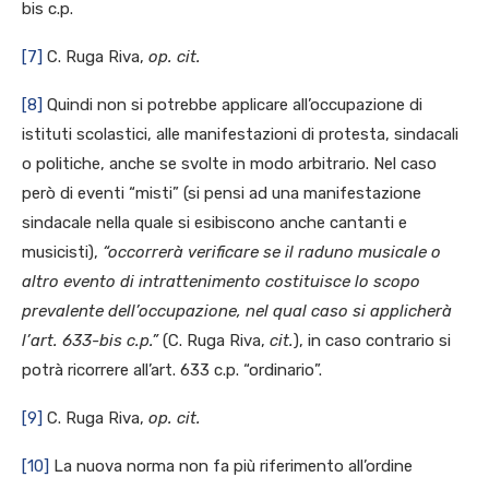
bis c.p.
[7]
C. Ruga Riva,
op. cit.
[8]
Quindi non si potrebbe applicare all’occupazione di
istituti scolastici, alle manifestazioni di protesta, sindacali
o politiche, anche se svolte in modo arbitrario. Nel caso
però di eventi “misti” (si pensi ad una manifestazione
sindacale nella quale si esibiscono anche cantanti e
musicisti),
“occorrerà verificare se il raduno musicale o
altro evento di intrattenimento costituisce lo scopo
prevalente dell’occupazione, nel qual caso si applicherà
l’art. 633-bis c.p.”
(C. Ruga Riva,
cit.
), in caso contrario si
potrà ricorrere all’art. 633 c.p. “ordinario”.
[9]
C. Ruga Riva,
op. cit.
[10]
La nuova norma non fa più riferimento all’ordine