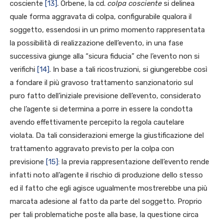
cosciente
[13]
. Orbene, la cd.
colpa cosciente
si delinea
quale forma aggravata di colpa, configurabile qualora il
soggetto, essendosi in un primo momento rappresentata
la possibilità di realizzazione dell’evento, in una fase
successiva giunge alla “sicura fiducia” che l’evento non si
verifichi
[14]
. In base a tali ricostruzioni, si giungerebbe così
a fondare il più gravoso trattamento sanzionatorio sul
puro fatto dell’iniziale previsione dell’evento, considerato
che l’agente si determina a porre in essere la condotta
avendo effettivamente percepito la regola cautelare
violata. Da tali considerazioni emerge la giustificazione del
trattamento aggravato previsto per la colpa con
previsione
[15]
: la previa rappresentazione dell’evento rende
infatti noto all’agente il rischio di produzione dello stesso
ed il fatto che egli agisce ugualmente mostrerebbe una più
marcata adesione al fatto da parte del soggetto. Proprio
per tali problematiche poste alla base, la questione circa