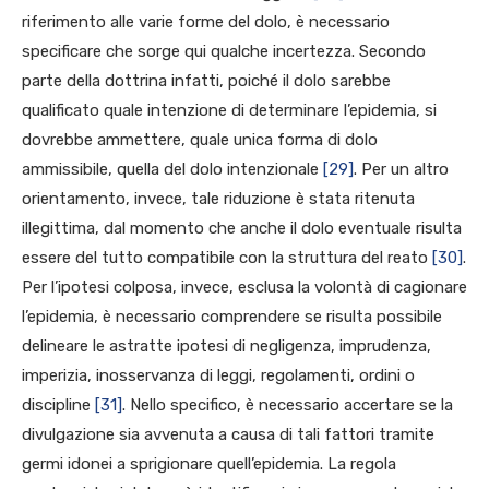
riferimento alle varie forme del dolo, è necessario
specificare che sorge qui qualche incertezza. Secondo
parte della dottrina infatti, poiché il dolo sarebbe
qualificato quale intenzione di determinare l’epidemia, si
dovrebbe ammettere, quale unica forma di dolo
ammissibile, quella del dolo intenzionale
[29]
. Per un altro
orientamento, invece, tale riduzione è stata ritenuta
illegittima, dal momento che anche il dolo eventuale risulta
essere del tutto compatibile con la struttura del reato
[30]
.
Per l’ipotesi colposa, invece, esclusa la volontà di cagionare
l’epidemia, è necessario comprendere se risulta possibile
delineare le astratte ipotesi di negligenza, imprudenza,
imperizia, inosservanza di leggi, regolamenti, ordini o
discipline
[31]
. Nello specifico, è necessario accertare se la
divulgazione sia avvenuta a causa di tali fattori tramite
germi idonei a sprigionare quell’epidemia. La regola