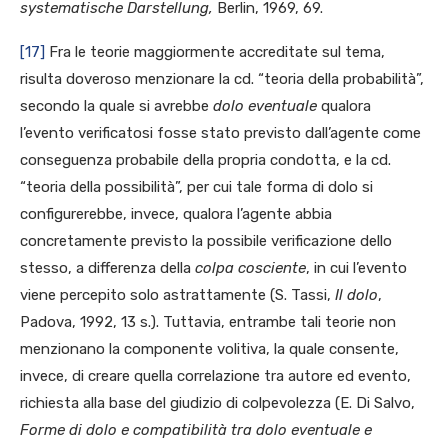
systematische Darstellung,
Berlin, 1969, 69.
[17]
Fra le teorie maggiormente accreditate sul tema,
risulta doveroso menzionare la cd. “teoria della probabilità”,
secondo la quale si avrebbe
dolo eventuale
qualora
l’evento verificatosi fosse stato previsto dall’agente come
conseguenza probabile della propria condotta, e la cd.
“teoria della possibilità”, per cui tale forma di dolo si
configurerebbe, invece, qualora l’agente abbia
concretamente previsto la possibile verificazione dello
stesso, a differenza della
colpa cosciente
, in cui l’evento
viene percepito solo astrattamente (S. Tassi,
Il dolo
,
Padova, 1992, 13 s.). Tuttavia, entrambe tali teorie non
menzionano la componente volitiva, la quale consente,
invece, di creare quella correlazione tra autore ed evento,
richiesta alla base del giudizio di colpevolezza (E. Di Salvo,
Forme di dolo e compatibilità tra dolo eventuale e