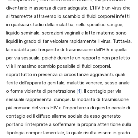
diventarlo in assenza di cure adeguate. L’HIV è un virus che
si trasmette attraverso lo scambio di fluidi corporei infetti
in qualsiasi stadio della malattia; nello specifico sangue,
liquido seminale, secrezioni vaginali e latte materno sono
liquidi in grado di far veicolare rapidamente il virus. Tuttavia,
la modalità più frequente di trasmissione dell’HIV è quella
per via sessuale, poiché durante un rapporto non protetto
vi è il massimo scambio possibile di fluidi corporei,
soprattutto in presenza di circostanze aggravanti, quali
ferite dell’apparato genitale, malattie veneree, sesso anale
o forme violente di penetrazione
[1]
. Il contagio per via
sessuale rappresenta, dunque, la modalità di trasmissione
più comune del virus HIV e l’importanza di questo canale di
contagio ed il diffuso allarme sociale da esso generato
portano l’interprete a soffermare la propria attenzione sulla
tipologia comportamentale, la quale risulta essere in grado