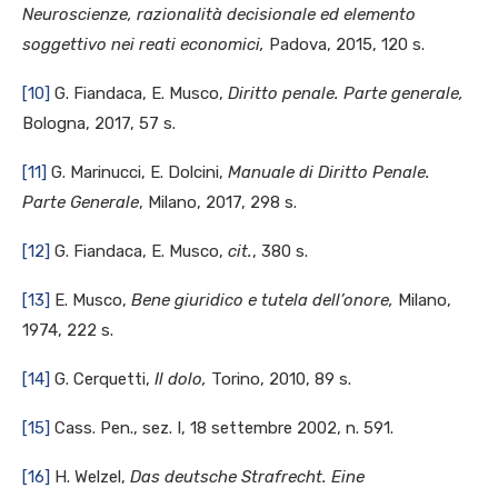
Neuroscienze, razionalità decisionale ed elemento
soggettivo nei reati economici,
Padova, 2015, 120 s.
[10]
G. Fiandaca, E. Musco,
Diritto penale. Parte generale,
Bologna, 2017, 57 s.
[11]
G. Marinucci, E. Dolcini,
Manuale di Diritto Penale.
Parte Generale
, Milano, 2017, 298 s.
[12]
G. Fiandaca, E. Musco,
cit.
, 380 s.
[13]
E. Musco,
Bene giuridico e tutela dell’onore,
Milano,
1974, 222 s.
[14]
G. Cerquetti,
Il dolo,
Torino, 2010, 89 s.
[15]
Cass. Pen., sez. I, 18 settembre 2002, n. 591.
[16]
H. Welzel,
Das deutsche Strafrecht. Eine