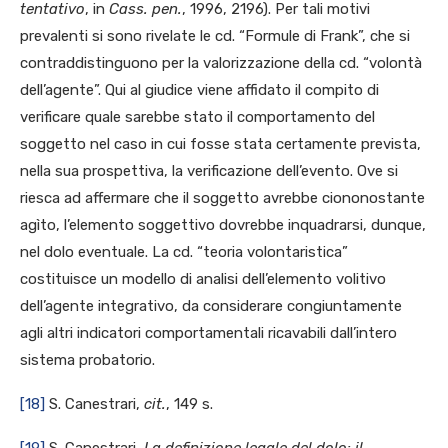
tentativo
, in
Cass. pen.
, 1996, 2196). Per tali motivi
prevalenti si sono rivelate le cd. “Formule di Frank”, che si
contraddistinguono per la valorizzazione della cd. “volontà
dell’agente”. Qui al giudice viene affidato il compito di
verificare quale sarebbe stato il comportamento del
soggetto nel caso in cui fosse stata certamente prevista,
nella sua prospettiva, la verificazione dell’evento. Ove si
riesca ad affermare che il soggetto avrebbe ciononostante
agìto, l’elemento soggettivo dovrebbe inquadrarsi, dunque,
nel dolo eventuale. La cd. “teoria volontaristica”
costituisce un modello di analisi dell’elemento volitivo
dell’agente integrativo, da considerare congiuntamente
agli altri indicatori comportamentali ricavabili dall’intero
sistema probatorio.
[18]
S. Canestrari,
cit.
, 149 s.