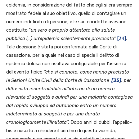
epidemia, in considerazione del fatto che egli si era sempre
mostrato fedele al suo obiettivo, quello di contagiare un
numero indefinito di persone, e le sue condotte avevano
costituito “
un vero e proprio attentato alla salute
pubblica (…) un’epidemia scientemente provocata
”
[34]
.
Tale decisione è stata poi confermata dalla Corte di
cassazione, per la quale nel caso di specie il delitto di
epidemia dolosa non risultava configurabile per l’assenza
dell’evento tipico
“che si connota, come hanno precisato
le Sezioni Unite Civili della Corte di Cassazione
[35]
, per
diffusività incontrollabile all’interno di un numero
rilevante di soggetti e quindi per una malattia contagiosa
dal rapido sviluppo ed autonomo entro un numero
indeterminato di soggetti e per una durata
cronologicamente illimitata”.
Dopo anni di dubbi, l’appello-
bis è riuscito a chiudere il cerchio di questa vicenda,