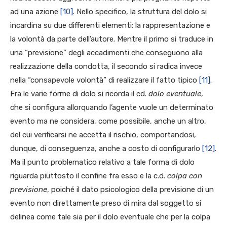
ad una azione
[10]
. Nello specifico, la struttura del dolo si
incardina su due differenti elementi: la rappresentazione e
la volontà da parte dell’autore. Mentre il primo si traduce in
una “previsione” degli accadimenti che conseguono alla
realizzazione della condotta, il secondo si radica invece
nella “consapevole volontà” di realizzare il fatto tipico
[11]
.
Fra le varie forme di dolo si ricorda il cd.
dolo eventuale
,
che si configura allorquando l’agente vuole un determinato
evento ma ne considera, come possibile, anche un altro,
del cui verificarsi ne accetta il rischio, comportandosi,
dunque, di conseguenza, anche a costo di configurarlo
[12]
.
Ma il punto problematico relativo a tale forma di dolo
riguarda piuttosto il confine fra esso e la c.d.
colpa con
previsione
, poiché il dato psicologico della previsione di un
evento non direttamente preso di mira dal soggetto si
delinea come tale sia per il dolo eventuale che per la colpa