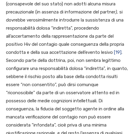
(consapevole del suo stato) non adotti alcuna misura
precauzionale (in assenza di informazione del partner
),
si
dovrebbe verosimilmente introdurre la sussistenza di una
responsabilità dolosa “indiretta”, procedendo
all’accertamento della rappresentazione da parte del
positivo Hiv del contagio quale conseguenza della propria
condotta e della sua accettazione dell’evento lesivo
[19]
.
Secondo parte della dottrina, poi, non sembra legittimo
configurare una responsabilità dolosa “indiretta”, in quanto,
sebbene il rischio posto alla base della condotta risulti
essere “non consentito”, può dirsi comunque
“riconoscibile” da parte di un osservatore attento ed in
possesso delle medie cognizioni intellettuali. Di
conseguenza, la fiducia del soggetto agente in ordine alla
mancata verificazione del contagio non può essere
considerata “infondata”, cioè priva di una minima
giustificazione razionale, e del resto l’assenza di qualsiasi