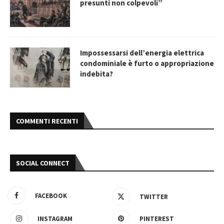
presunti non colpevoli”
Impossessarsi dell’energia elettrica
condominiale è furto o appropriazione
indebita?
COMMENTI RECENTI
SOCIAL CONNECT
FACEBOOK
TWITTER
INSTAGRAM
PINTEREST