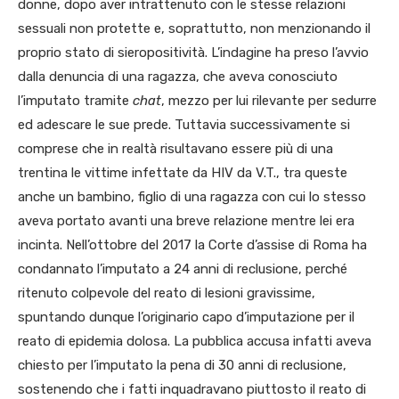
donne, dopo aver intrattenuto con le stesse relazioni
sessuali non protette e, soprattutto, non menzionando il
proprio stato di sieropositività. L’indagine ha preso l’avvio
dalla denuncia di una ragazza, che aveva conosciuto
l’imputato tramite
chat
, mezzo per lui rilevante per sedurre
ed adescare le sue prede. Tuttavia successivamente si
comprese che in realtà risultavano essere più di una
trentina le vittime infettate da HIV da V.T., tra queste
anche un bambino, figlio di una ragazza con cui lo stesso
aveva portato avanti una breve relazione mentre lei era
incinta. Nell’ottobre del 2017 la Corte d’assise di Roma ha
condannato l’imputato a 24 anni di reclusione, perché
ritenuto colpevole del reato di lesioni gravissime,
spuntando dunque l’originario capo d’imputazione per il
reato di epidemia dolosa. La pubblica accusa infatti aveva
chiesto per l’imputato la pena di 30 anni di reclusione,
sostenendo che i fatti inquadravano piuttosto il reato di