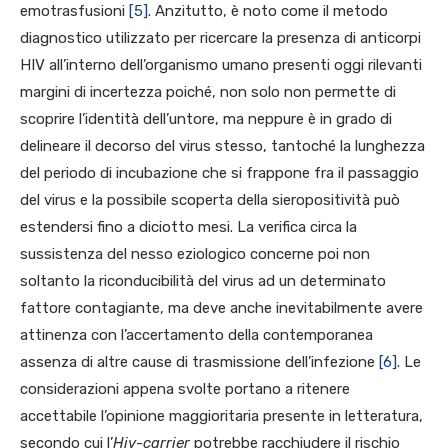
emotrasfusioni
[5]
. Anzitutto, è noto come il metodo
diagnostico utilizzato per ricercare la presenza di anticorpi
HIV all’interno dell’organismo umano presenti oggi rilevanti
margini di incertezza poiché, non solo non permette di
scoprire l’identità dell’untore, ma neppure è in grado di
delineare il decorso del virus stesso, tantoché la lunghezza
del periodo di incubazione che si frappone fra il passaggio
del virus e la possibile scoperta della sieropositività può
estendersi fino a diciotto mesi. La verifica circa la
sussistenza del nesso eziologico concerne poi non
soltanto la riconducibilità del virus ad un determinato
fattore contagiante, ma deve anche inevitabilmente avere
attinenza con l’accertamento della contemporanea
assenza di altre cause di trasmissione dell’infezione
[6]
. Le
considerazioni appena svolte portano a ritenere
accettabile l’opinione maggioritaria presente in letteratura,
secondo cui l’
Hiv-carrier
potrebbe racchiudere il rischio