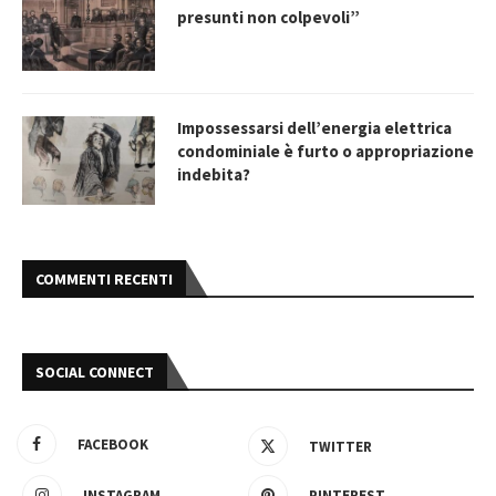
presunti non colpevoli”
Impossessarsi dell’energia elettrica
condominiale è furto o appropriazione
indebita?
COMMENTI RECENTI
SOCIAL CONNECT
FACEBOOK
TWITTER
INSTAGRAM
PINTEREST