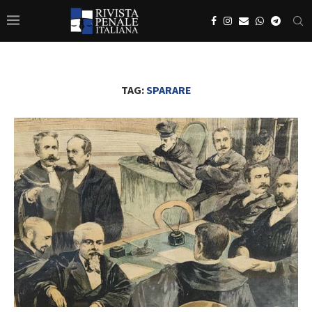
TAG:
SPARARE