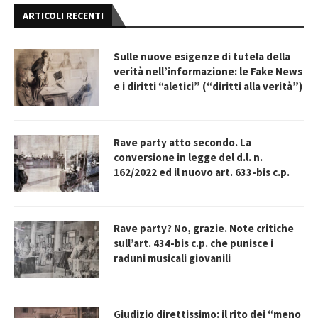
ARTICOLI RECENTI
Sulle nuove esigenze di tutela della
verità nell’informazione: le Fake News
e i diritti “aletici” (“diritti alla verità”)
Rave party atto secondo. La
conversione in legge del d.l. n.
162/2022 ed il nuovo art. 633-bis c.p.
Rave party? No, grazie. Note critiche
sull’art. 434-bis c.p. che punisce i
raduni musicali giovanili
Giudizio direttissimo: il rito dei “meno